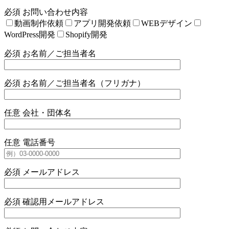
必須
お問い合わせ内容
動画制作依頼
アプリ開発依頼
WEBデザイン
WordPress開発
Shopify開発
必須
お名前／ご担当者名
必須
お名前／ご担当者名（フリガナ）
任意
会社・団体名
任意
電話番号
必須
メールアドレス
必須
確認用メールアドレス