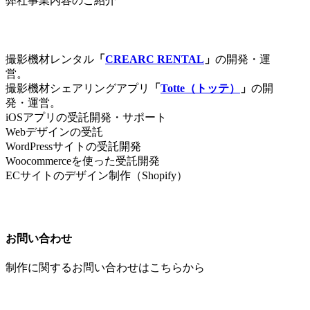
弊社事業内容のご紹介
撮影機材レンタル
「
CREARC RENTAL
」
の開発・運
営。
撮影機材シェアリングアプリ
「
Totte（トッテ）
」
の開
発・運営。
iOSアプリの受託開発・サポート
Webデザインの受託
WordPressサイトの受託開発
Woocommerceを使った受託開発
ECサイトのデザイン制作（Shopify）
お問い合わせ
制作に関するお問い合わせはこちらから