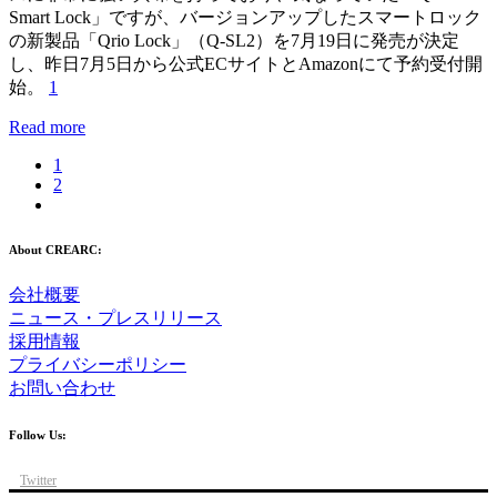
Smart Lock」ですが、バージョンアップしたスマートロック
の新製品「Qrio Lock」（Q-SL2）を7月19日に発売が決定
し、昨日7月5日から公式ECサイトとAmazonにて予約受付開
始。
1
Read more
1
2
About CREARC:
会社概要
ニュース・プレスリリース
採用情報
プライバシーポリシー
お問い合わせ
Follow Us:
Twitter