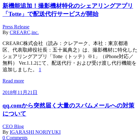
新機能追加！撮影機材特化のシェアリングアプリ
「Totte」で配送代行サービスが開始
Press Release
By
CREARC,inc.
CREARC株式会社（読み：クレアーク、本社：東京都港
区、代表取締役社長：五十嵐典之）は、撮影機材に特化した
シェアリングアプリ「Totte（トッテ）※1」（iPhone対応／
無料） Ver.1.1.2にて、配送代行・および受け渡し代行機能を
追加しました。
1
Read more
2018年11月21日
qq.comから突然届く大量のスパムメールへの対策
について
CEO Blog
By
IGARASHI NORIYUKI
0 Comments