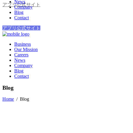
News
アプリ公式サイト
Company
Blog
Contact
アプリ公式サイト
Business
Our Mission
Careers
News
Company
Blog
Contact
Blog
Home
/
Blog