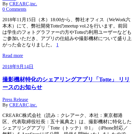
By
CREARC,inc.
0 Comments
2018年11月15日（木）18:00から、弊社オフィス（WeWork六
本木）にて、弊社開発Totteのmeetup vol.2を行います。前回
は学生のフォトグラファーの方やTotteの利用ユーザーなども
ご参加いただき、アプリの仕組みや撮影機材について盛り上
がった会となりました。
1
Read more
2018年9月14日
撮影機材特化のシェアリングアプリ「Totte」 リリ
ースのお知らせ
Press Release
By
CREARC,inc.
CREARC株式会社（読み：クレアーク、本社：東京都港
区、代表取締役社長：五十嵐典之）は、撮影機材に特化した
シェアリングアプリ「Totte（トッテ）※1」（iPhone対応／