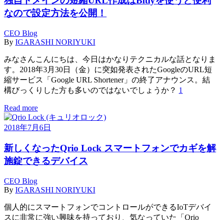
独自ドメインの短縮URL作成はBitlyを使うと便利
なので設定方法を公開！
CEO Blog
By
IGARASHI NORIYUKI
みなさんこんにちは、今日はかなりテクニカルな話となりま
す。2018年3月30日（金）に突如発表されたGoogleのURL短
縮サービス「Google URL Shortener」の終了アナウンス。結
構びっくりした方も多いのではないでしょうか？
1
Read more
2018年7月6日
新しくなったQrio Lock スマートフォンでカギを解
施錠できるデバイス
CEO Blog
By
IGARASHI NORIYUKI
個人的にスマートフォンでコントロールができるIoTデバイ
スに非常に強い興味を持っており、気なっていた「Qrio