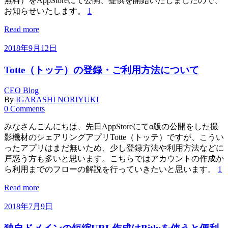
無料）をAppStoreにて公開、提供を開始いたしましたので、
お知らせいたします。
1
Read more
2018年9月12日
Totte（トッテ）の登録・ご利用方法について
CEO Blog
By
IGARASHI NORIYUKI
0 Comments
みなさんこんにちは、先日AppStoreにてα版の公開をした撮
影機材のシェアリングアプリTotte（トッテ）ですが、こうい
ったアプリはまだ無いため、少し登録方法や利用方法などに
戸惑う方も多いと思います。こちらではアカウントの作成か
ら利用までのフローの解説を行っていきたいと思います。
1
Read more
2018年7月9日