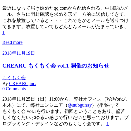
最近になって届き始めたqq.comから配信される、中国語のメ
ール。さらに開封確認を求める形で一方的に送信してきて、
これを放置していると・・・これでもかとメールを送りつけ
てきます。放置していてもどんどんメールがたまっていき、
1
Read more
2018年11月19日
CREARC もくもく会 vol.1 開催のお知らせ
もくもく会
By
CREARC,inc.
0 Comments
2018年11月25日（日）11:00から、弊社オフィス（WeWork六
本木）にて、弊社エンジニア（
@stubgurssy
）が開催する
もくもく会 vol.1を行います。初回ということもあり、堅苦
しくなくだいぶゆるい感じで行いたいと思っております。プ
ログラミング・デザインなどのもくもく会です。
1