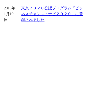
2018年
東京２０２０公認プログラム「ビジ
1月19
ネスチャンス・ナビ２０２０」に登
日
録されました