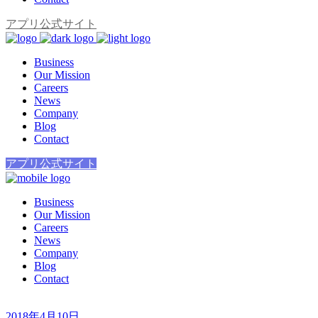
アプリ公式サイト
Business
Our Mission
Careers
News
Company
Blog
Contact
アプリ公式サイト
Business
Our Mission
Careers
News
Company
Blog
Contact
2018年4月10日