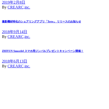
2019年2月8日
By
CREARC,inc.
撮影機材特化のシェアリングアプリ「Totte」 リリースのお知らせ
2018年9月14日
By
CREARC,inc.
ZHIYUN Smooth4 スマホ用ジンバルプレゼントキャンペーン開催！
2018年6月13日
By
CREARC,inc.