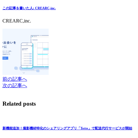
この記事を書いた人:
CREARC,inc.
CREARC,inc.
前の記事へ
次の記事へ
Related posts
新機能追加！撮影機材特化のシェアリングアプリ「Totte」で配送代行サービスが開始