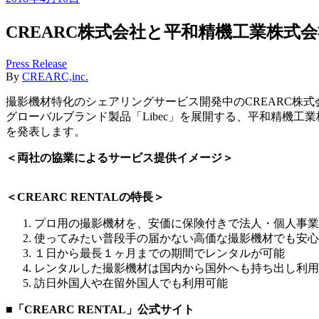
CREARC株式会社と平和精機工業株式
Press Release
By
CREARC,inc.
撮影機材特化のシェアリングサービス開発中のCREARC株
グローバルブランド製品「Libec」を展開する、平和精機工業
を発表します。
＜両社の協業によるサービス提供イメージ＞
＜CREARC RENTALの特長＞
プロ用の撮影機材を、安価に保険付きで法人・個人事業
使ってみたい普段手の届かない高価な撮影機材でも安心
１日から最長１ヶ月までの期間でレンタルが可能
レンタルした撮影機材は国内から国外へも持ち出し利用
訪日外国人や在留外国人でも利用可能
■「CREARC RENTAL」公式サイト