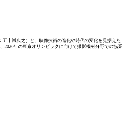
長：五十嵐典之）と、映像技術の進化や時代の変化を見据えた
2020年
の東京オリンピックに向けて撮影機材分野での協業