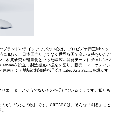
bec”ブランドのラインアップの中心は、プロビデオ用三脚/ヘッ
プに加わり、日本国内だけでなく世界各国で高い支持をいただ
ン、材質研究や軽量化といった幅広い開発テーマにチャレンジ
ogy Taiwanを設立し製造拠点の拡充を図り、販売・マーケティン
南アジア地域の販売統括子会社Libec Asia Pacificを設立す
クリエーターとそうでないものを分けているようです。私たち
のが、私たちの役目です。CREARCは、そんな「創る」こと
す。