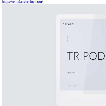
https://rental.crearcinc.com/