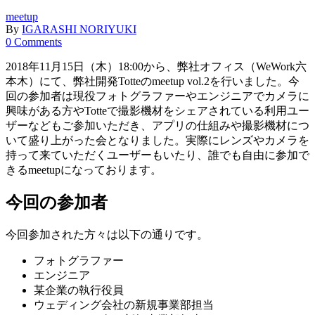
meetup
By
IGARASHI NORIYUKI
0 Comments
2018年11月15日（木）18:00から、弊社オフィス（WeWork六
本木）にて、弊社開発Totteのmeetup vol.2を行いました。今
回の参加者は現役フォトグラファーやエンジニアでカメラに
興味がある方やTotteで撮影機材をシェアされている利用ユー
ザーなどもご参加いただき、
アプリの仕組みや撮影機材につ
いて盛り上がった会となりました。実際にレンズやカメラを
持って来ていただくユーザーもいたり、誰でも自由に参加で
きるmeetupになっております。
今回の参加者
今回参加された方々は以下の通りです。
フォトグラファー
エンジニア
某企業の執行役員
ウェディング会社の新規事業部担当