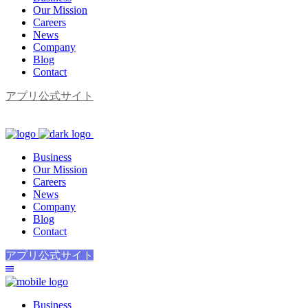
Our Mission
Careers
News
Company
Blog
Contact
アプリ公式サイト
Business
Our Mission
Careers
News
Company
Blog
Contact
アプリ公式サイト
Business