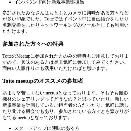
インバウンド向け新規事業部担当
参加されたみなさんはもともとカメラに興味がある方々など
が多い印象でした。Totteではイベント中に自己紹介をしたり
名刺交換をしたりネットワーキングのツールとしても利用い
ただけます。
参加された方々への特典
TotteのMeetupに参加された方のみの特典もご用意しておりま
すので、興味のある方は是非気軽に参加してみてください。
面白い人脈作りにも活用いただければと思います。
Totte meetupのオススメの参加者
あまり堅苦しくないmeetupとなっております。そもそも撮影
機材のシェアリングってどうなの？と思っていたり、新しい
新規事業を計画しているご担当者の方だったり、気軽に話し
たり聞ける機会でもあり、参加されている方々とも繋がりが
もてるmeetupとなっております。
スタートアップに興味のある方