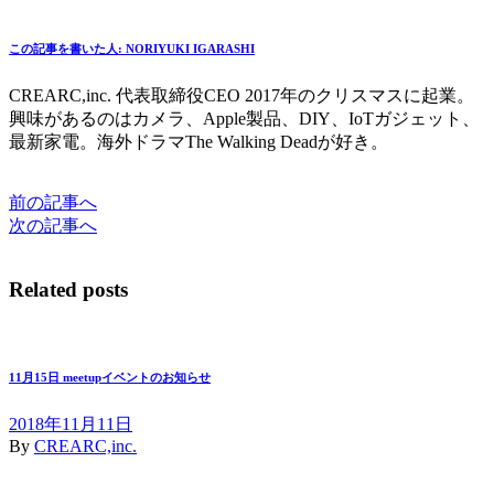
この記事を書いた人:
NORIYUKI IGARASHI
CREARC,inc. 代表取締役CEO 2017年のクリスマスに起業。
興味があるのはカメラ、Apple製品、DIY、IoTガジェット、
最新家電。海外ドラマThe Walking Deadが好き。
前の記事へ
次の記事へ
Related posts
11月15日 meetupイベントのお知らせ
2018年11月11日
By
CREARC,inc.