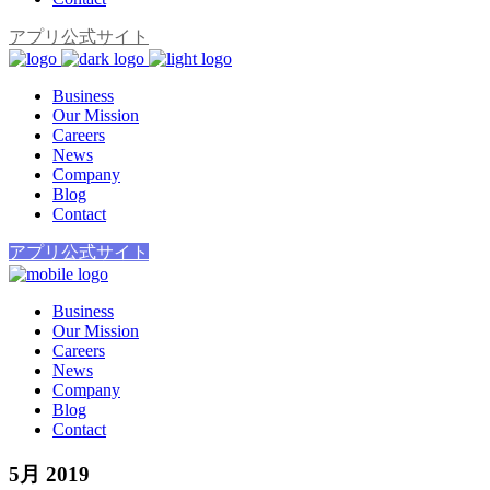
アプリ公式サイト
Business
Our Mission
Careers
News
Company
Blog
Contact
アプリ公式サイト
Business
Our Mission
Careers
News
Company
Blog
Contact
5月 2019