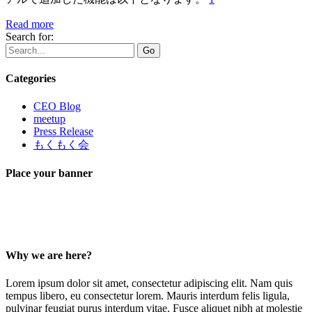
Read more
Search for:
Go
Categories
CEO Blog
meetup
Press Release
もくもく会
Place your banner
Why we are here?
Lorem ipsum dolor sit amet, consectetur adipiscing elit. Nam quis
tempus libero, eu consectetur lorem. Mauris interdum felis ligula,
pulvinar feugiat purus interdum vitae. Fusce aliquet nibh at molestie