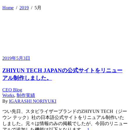
Home
/
2019
/
5月
2019年5月3日
ZHIYUN TECH JAPANの公式サイトをリニュー
アル制作しました。
CEO Blog
Works
,
制作実績
By
IGARASHI NORIYUKI
つい先日、スタビライザーブランドのZHIYUN TECH（ジー
ウン テック）社の日本語公式サイトをリニュアル制作いた
しました。元々は情報のみの掲載でしたが、今回のリニュー
アルで追加した機能は以下となります。
1