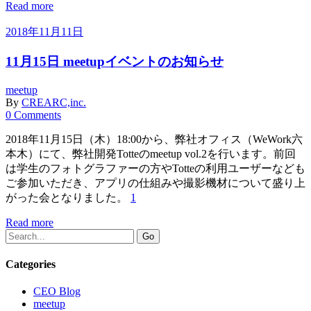
Read more
2018年11月11日
11月15日 meetupイベントのお知らせ
meetup
By
CREARC,inc.
0 Comments
2018年11月15日（木）18:00から、弊社オフィス（WeWork六
本木）にて、弊社開発Totteのmeetup vol.2を行います。前回
は学生のフォトグラファーの方やTotteの利用ユーザーなども
ご参加いただき、アプリの仕組みや撮影機材について盛り上
がった会となりました。
1
Read more
Search
Go
for:
Categories
CEO Blog
meetup