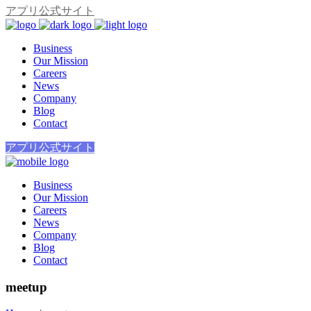
アプリ公式サイト
Business
Our Mission
Careers
News
Company
Blog
Contact
アプリ公式サイト
Business
Our Mission
Careers
News
Company
Blog
Contact
meetup