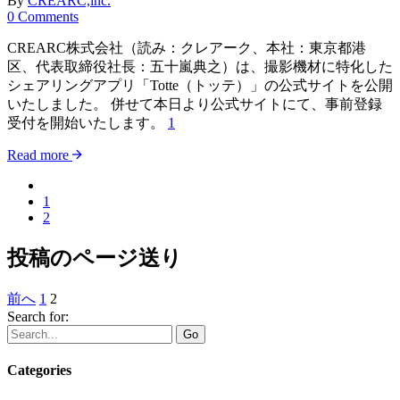
By
CREARC,inc.
0 Comments
CREARC株式会社（読み：クレアーク、本社：東京都港
区、代表取締役社長：五十嵐典之）は、撮影機材に特化した
シェアリングアプリ「Totte（トッテ）」の公式サイトを公開
いたしました。 併せて本日より公式サイトにて、事前登録
受付を開始いたします。
1
Read more
1
2
投稿のページ送り
前へ
1
2
Search for:
Go
Categories