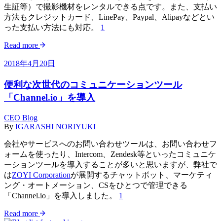
生証等）で撮影機材をレンタルできる点です。また、支払い
方法もクレジットカード、LinePay、Paypal、Alipayなどとい
った支払い方法にも対応。
1
Read more
2018年4月20日
便利な次世代のコミュニケーションツール
「Channel.io」を導入
CEO Blog
By
IGARASHI NORIYUKI
会社やサービスへのお問い合わせツールは、お問い合わせフ
ォームを使ったり、Intercom、Zendesk等といったコミュニケ
ーションツールを導入することが多いと思いますが、弊社で
は
ZOYI Corporation
が展開するチャットボット、マーケティ
ング・オートメーション、CSをひとつで管理できる
「Channel.io」を導入しました。
1
Read more