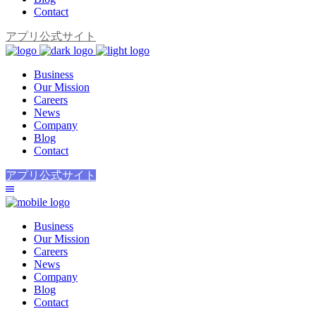
Contact
アプリ公式サイト
Business
Our Mission
Careers
News
Company
Blog
Contact
アプリ公式サイト
Business
Our Mission
Careers
News
Company
Blog
Contact