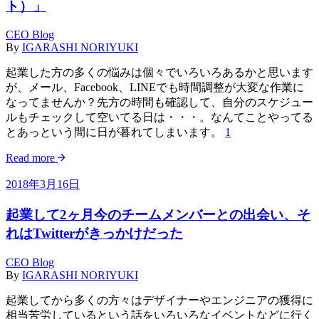
ト）」
CEO Blog
By
IGARASHI NORIYUKI
起業した方の多くの悩みは個々でいろいろあるかと思います
が、メール、Facebook、LINEでも時間調整が大変な作業に
なってませんか？先方の時間も確認して、自分のスケジュー
ルもチェックして空いてる日は・・・。なんてことやってる
とあっという間に日が暮れてしまいます。
1
Read more
2018年3月16日
起業して2ヶ月今のチームメンバーとの出会い、そ
れはTwitterがきっかけだった
CEO Blog
By
IGARASHI NORIYUKI
起業してから多くの方々はデザイナーやエンジニアの獲得に
相当苦労しているという話をいろいろなイベントなどに行く