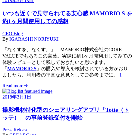
2018年3月13日
いつも近くで見守られてる安心感 MAMORIO S を
約1ヶ月間使用しての感想
CEO Blog
By
IGARASHI NORIYUKI
「なくすを、なくす。」 MAMORIO株式会社のCORE
VALUEでもあるこの言葉。実際に約1ヶ月間利用してみての
体験レビューとして残しておきたいと思います。
「
MAMORIO S
」の購入や導入を検討されている方がおり
ましたら、利用者の率直な意見としてご参考までに。
1
Read more
2018年3月1日
撮影機材特化型のシェアリングアプリ「Totte（ト
ッテ）」の事前登録受付を開始
Press Release