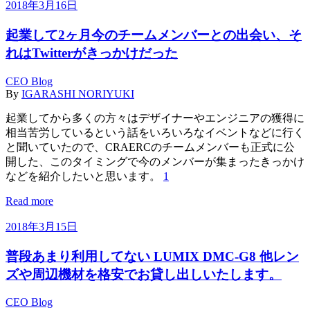
2018年3月16日
起業して2ヶ月今のチームメンバーとの出会い、そ
れはTwitterがきっかけだった
CEO Blog
By
IGARASHI NORIYUKI
起業してから多くの方々はデザイナーやエンジニアの獲得に
相当苦労しているという話をいろいろなイベントなどに行く
と聞いていたので、CRAERCのチームメンバーも正式に公
開した、このタイミングで今のメンバーが集まったきっかけ
などを紹介したいと思います。
1
Read more
2018年3月15日
普段あまり利用してない LUMIX DMC-G8 他レン
ズや周辺機材を格安でお貸し出しいたします。
CEO Blog