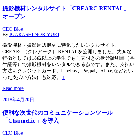
撮影機材レンタルサイト「CREARC RENTAL」
オープン
CEO Blog
By
IGARASHI NORIYUKI
撮影機材・撮影周辺機材に特化したレンタルサイト、
CREARC（クレアーク） RENTALを公開しました。大きな
特徴としては18歳以上の学生でも写真付きの身分証明書（学
生証等）で撮影機材をレンタルできる点です。また、支払い
方法もクレジットカード、LinePay、Paypal、Alipayなどとい
った支払い方法にも対応。
1
Read more
2018年4月20日
便利な次世代のコミュニケーションツール
「Channel.io」を導入
CEO Blog