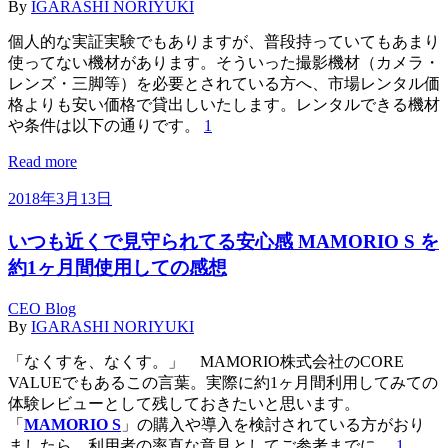
By
IGARASHI NORIYUKI
個人的な実証実験でもありますが、普段持っていてもあまり
使ってない機材があります。そういった撮影機材（カメラ・
レンズ・三脚等）を必要とされている方へ、市場レンタル価
格よりも安い価格で貸出しいたします。レンタルできる機材
や条件は以下の通りです。
1
Read more
2018年3月13日
いつも近くで見守られてる安心感 MAMORIO S を
約1ヶ月間使用しての感想
CEO Blog
By
IGARASHI NORIYUKI
「なくすを、なくす。」 MAMORIO株式会社のCORE
VALUEでもあるこの言葉。実際に約1ヶ月間利用してみての
体験レビューとして残しておきたいと思います。
「
MAMORIO S
」の購入や導入を検討されている方がおり
ましたら、利用者の率直な意見としてご参考までに。
1