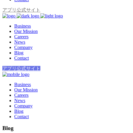
アプリ公式サイト
Business
Our Mission
Careers
News
Company
Blog
Contact
アプリ公式サイト
Business
Our Mission
Careers
News
Company
Blog
Contact
Blog