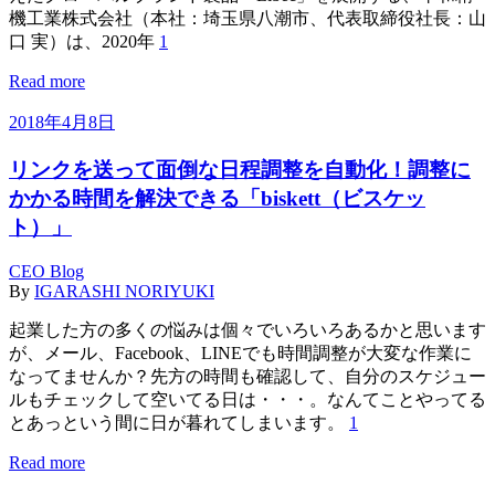
機工業株式会社（本社：埼玉県八潮市、代表取締役社長：山
口 実）は、2020年
1
Read more
2018年4月8日
リンクを送って面倒な日程調整を自動化！調整に
かかる時間を解決できる「biskett（ビスケッ
ト）」
CEO Blog
By
IGARASHI NORIYUKI
起業した方の多くの悩みは個々でいろいろあるかと思います
が、メール、Facebook、LINEでも時間調整が大変な作業に
なってませんか？先方の時間も確認して、自分のスケジュー
ルもチェックして空いてる日は・・・。なんてことやってる
とあっという間に日が暮れてしまいます。
1
Read more